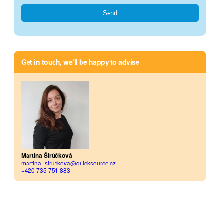
Get in touch, we’ll be happy to advise
Martina Širůčková
martina_siruckova@quicksource.cz
+420 735 751 883