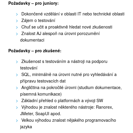
Požadavky – pro juniory:
Dokončené vzdělání v oblasti IT nebo technické oblasti
Zájem o testování
Chuť se učit a proaktivně hledat nové zkušenosti
Znalost AJ alespoň na úrovni porozumění
dokumentaci
Požadavky – pro zkušené:
Zkušenost s testováním a nástroji na podporu
testování
SQL, minimálně na úrovni nutné pro vyhledávání a
přípravu testovacích dat
Angličtina na pokročilé úrovni (studium dokumentace,
písemná komunikace)
Základní přehled o platformách a vývoji SW
Výhodou je znalost některého nástroje: Ranorex,
JMeter, SoapUI apod.
Velkou výhodou znalost nějakého programovacího
jazyka