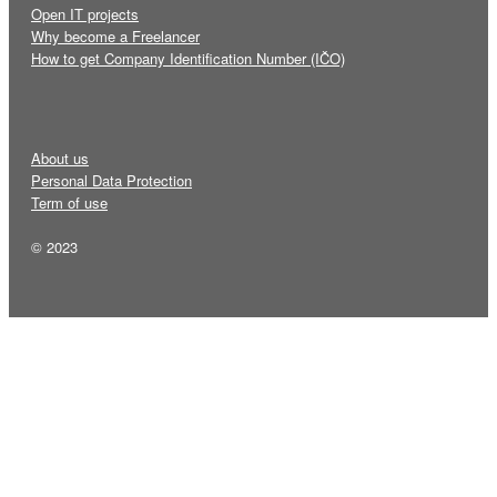
Open IT projects
Why become a Freelancer
How to get Company Identification Number (IČO)
About us
Personal Data Protection
Term of use
© 2023