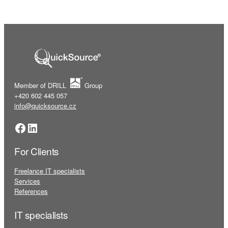
Member of DRILL
Group
+420 602 445 057
info@quicksource.cz
Facebook
LinkedIn
For Clients
Freelance IT specialists
Services
References
IT specialists