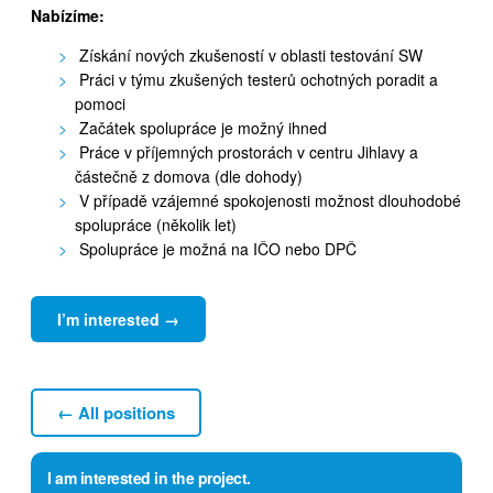
Nabízíme:
Získání nových zkušeností v oblasti testování SW
Práci v týmu zkušených testerů ochotných poradit a
pomoci
Začátek spolupráce je možný ihned
Práce v příjemných prostorách v centru Jihlavy a
částečně z domova (dle dohody)
V případě vzájemné spokojenosti možnost dlouhodobé
spolupráce (několik let)
Spolupráce je možná na IČO nebo DPČ
I’m interested →
← All positions
I am interested in the project.