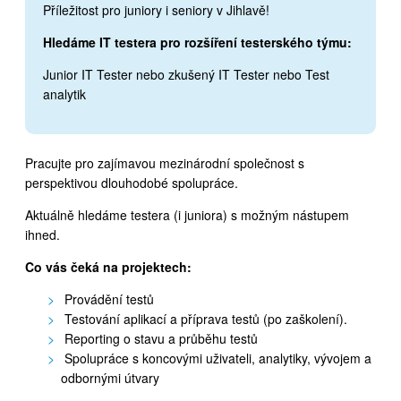
Příležitost pro juniory i seniory v Jihlavě!
Hledáme IT testera pro rozšíření testerského týmu:
Junior IT Tester nebo zkušený IT Tester nebo Test
analytik
Pracujte pro zajímavou mezinárodní společnost s
perspektivou dlouhodobé spolupráce.
Aktuálně hledáme testera (i juniora) s možným nástupem
ihned.
Co vás čeká na projektech:
Provádění testů
Testování aplikací a příprava testů (po zaškolení).
Reporting o stavu a průběhu testů
Spolupráce s koncovými uživateli, analytiky, vývojem a
odbornými útvary