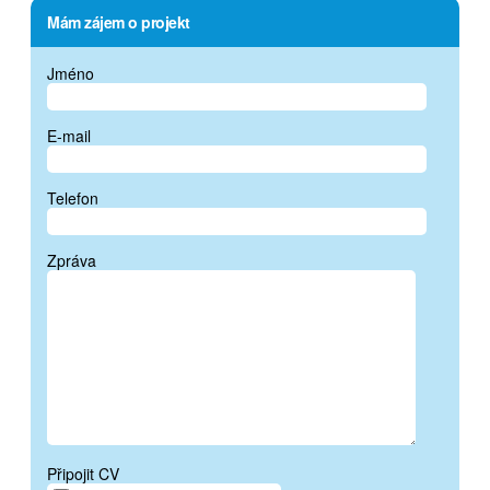
Mám zájem o projekt
Jméno
E-mail
Telefon
Zpráva
Připojit CV