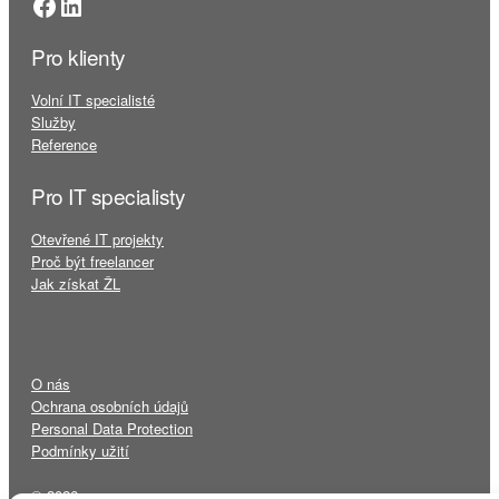
Facebook
LinkedIn
Pro klienty
Volní IT specialisté
Služby
Reference
Pro IT specialisty
Otevřené IT projekty
Proč být freelancer
Jak získat ŽL
O nás
Ochrana osobních údajů
Personal Data Protection
Podmínky užití
© 2026