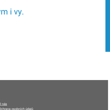
O nás
chrana osobních údajů