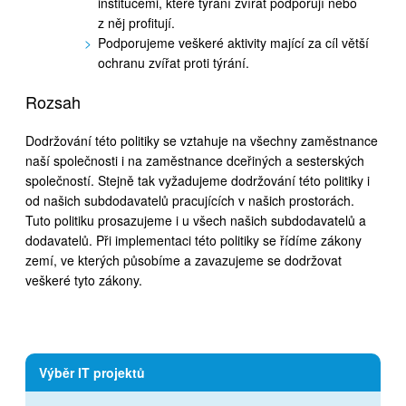
institucemi, které týrání zvířat podporují nebo
z něj profitují.
Podporujeme veškeré aktivity mající za cíl větší
ochranu zvířat proti týrání.
Rozsah
Dodržování této politiky se vztahuje na všechny zaměstnance
naší společnosti i na zaměstnance dceřiných a sesterských
společností. Stejně tak vyžadujeme dodržování této politiky i
od našich subdodavatelů pracujících v našich prostorách.
Tuto politiku prosazujeme i u všech našich subdodavatelů a
dodavatelů. Při implementaci této politiky se řídíme zákony
zemí, ve kterých působíme a zavazujeme se dodržovat
veškeré tyto zákony.
Výběr IT projektů