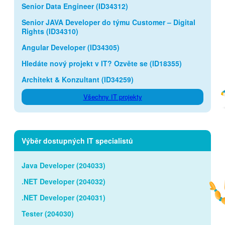
Senior Data Engineer (ID34312)
Senior JAVA Developer do týmu Customer – Digital
Rights (ID34310)
Angular Developer (ID34305)
Hledáte nový projekt v IT? Ozvěte se (ID18355)
Architekt & Konzultant (ID34259)
Všechny IT projekty
Výběr dostupných IT specialistů
Java Developer (204033)
.NET Developer (204032)
.NET Developer (204031)
Tester (204030)