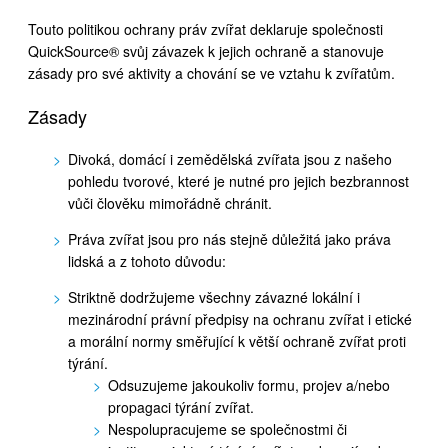
Touto politikou ochrany práv zvířat deklaruje společnosti
QuickSource® svůj závazek k jejich ochraně a stanovuje
zásady pro své aktivity a chování se ve vztahu k zvířatům.
Zásady
Divoká, domácí i zemědělská zvířata jsou z našeho
pohledu tvorové, které je nutné pro jejich bezbrannost
vůči člověku mimořádně chránit.
Práva zvířat jsou pro nás stejně důležitá jako práva
lidská a z tohoto důvodu:
Striktně dodržujeme všechny závazné lokální i
mezinárodní právní předpisy na ochranu zvířat i etické
a morální normy směřující k větší ochraně zvířat proti
týrání.
Odsuzujeme jakoukoliv formu, projev a/nebo
propagaci týrání zvířat.
Nespolupracujeme se společnostmi či