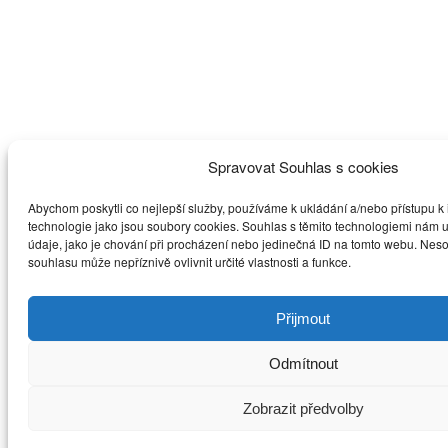
Spravovat Souhlas s cookies
Abychom poskytli co nejlepší služby, používáme k ukládání a/nebo přístupu k 
technologie jako jsou soubory cookies. Souhlas s těmito technologiemi nám
údaje, jako je chování při procházení nebo jedinečná ID na tomto webu. Nes
souhlasu může nepříznivě ovlivnit určité vlastnosti a funkce.
Přijmout
Odmítnout
Zobrazit předvolby