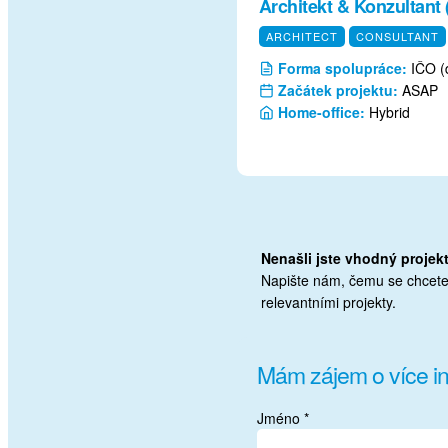
Architekt & Konzultant 
ARCHITECT
CONSULTANT
Forma spolupráce:
IČO (
Začátek projektu:
ASAP
Home-office:
Hybrid
Nenašli jste vhodný projek
Napište nám, čemu se chcete
relevantními projekty.
Mám zájem o více in
Jméno *